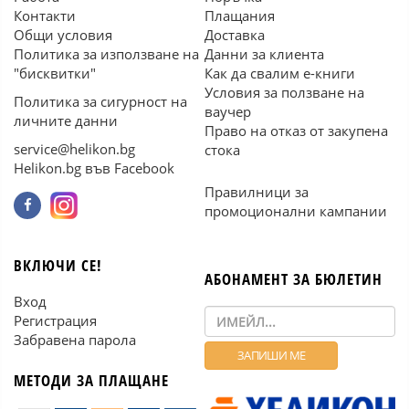
Контакти
Плащания
Общи условия
Доставка
Политика за използване на
Данни за клиента
"бисквитки"
Как да свалим е-книги
Условия за ползване на
Политика за сигурност на
ваучер
личните данни
Право на отказ от закупена
service@helikon.bg
стока
Helikon.bg във Facebook
Правилници за
промоционални кампании
ВКЛЮЧИ СЕ!
АБОНАМЕНТ ЗА БЮЛЕТИН
Вход
Регистрация
Забравена парола
МЕТОДИ ЗА ПЛАЩАНЕ