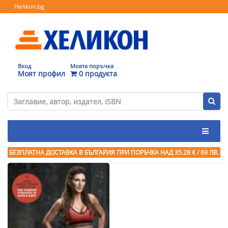
Helikon.bg
Вход
Моята поръчка
Моят профил
0 продукта
БЕЗПЛАТНА ДОСТАВКА В БЪЛГАРИЯ ПРИ ПОРЪЧКА
НАД 35.28 € / 69 ЛВ.