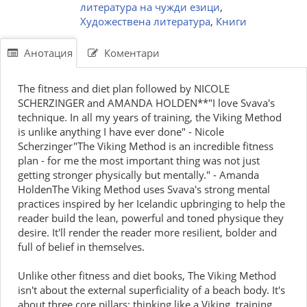
литература на чужди езици
,
Художествена литература
,
Книги
Анотация
Коментари
The fitness and diet plan followed by NICOLE
SCHERZINGER and AMANDA HOLDEN**"I love Svava's
technique. In all my years of training, the Viking Method
is unlike anything I have ever done" - Nicole
Scherzinger"The Viking Method is an incredible fitness
plan - for me the most important thing was not just
getting stronger physically but mentally." - Amanda
HoldenThe Viking Method uses Svava's strong mental
practices inspired by her Icelandic upbringing to help the
reader build the lean, powerful and toned physique they
desire. It'll render the reader more resilient, bolder and
full of belief in themselves.
Unlike other fitness and diet books, The Viking Method
isn't about the external superficiality of a beach body. It's
about three core pillars: thinking like a Viking, training