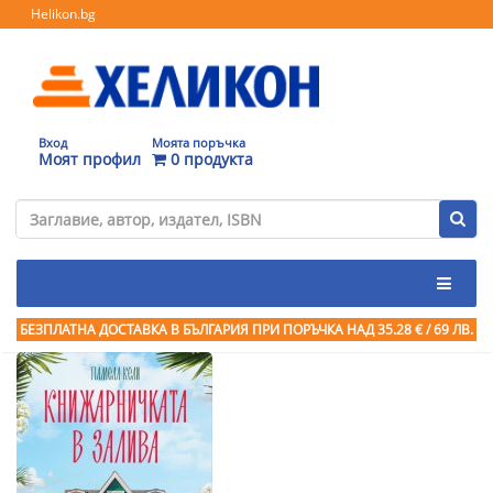
Helikon.bg
Вход
Моята поръчка
Моят профил
0 продукта
БЕЗПЛАТНА ДОСТАВКА В БЪЛГАРИЯ ПРИ ПОРЪЧКА
НАД 35.28 € / 69 ЛВ.