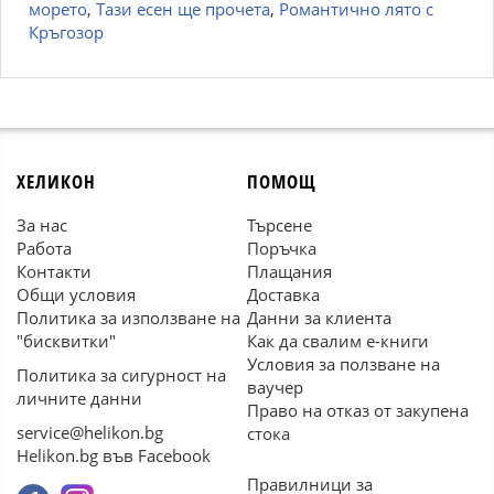
морето
,
Тази есен ще прочета
,
Романтично лято с
Кръгозор
ХЕЛИКОН
ПОМОЩ
За нас
Търсене
Работа
Поръчка
Контакти
Плащания
Общи условия
Доставка
Политика за използване на
Данни за клиента
"бисквитки"
Как да свалим е-книги
Условия за ползване на
Политика за сигурност на
ваучер
личните данни
Право на отказ от закупена
service@helikon.bg
стока
Helikon.bg във Facebook
Правилници за