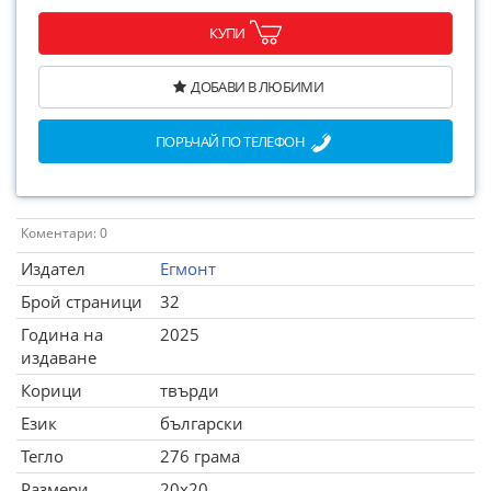
КУПИ
ДОБАВИ В ЛЮБИМИ
ПОРЪЧАЙ ПО ТЕЛЕФОН
Коментари: 0
Издател
Егмонт
Брой страници
32
Година на
2025
издаване
Корици
твърди
Език
български
Тегло
276 грама
Размери
20x20