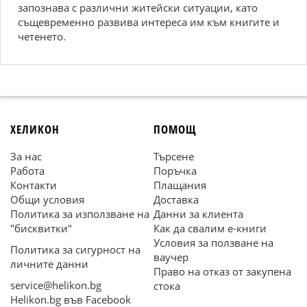
запознава с различни житейски ситуации, като
същевременно развива интереса им към книгите и
четенето.
ХЕЛИКОН
ПОМОЩ
За нас
Търсене
Работа
Поръчка
Контакти
Плащания
Общи условия
Доставка
Политика за използване на
Данни за клиента
"бисквитки"
Как да свалим е-книги
Условия за ползване на
Политика за сигурност на
ваучер
личните данни
Право на отказ от закупена
service@helikon.bg
стока
Helikon.bg във Facebook