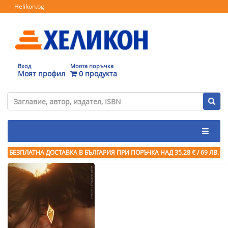
Helikon.bg
Вход
Моята поръчка
Моят профил
0 продукта
БЕЗПЛАТНА ДОСТАВКА В БЪЛГАРИЯ ПРИ ПОРЪЧКА
НАД 35.28 € / 69 ЛВ.