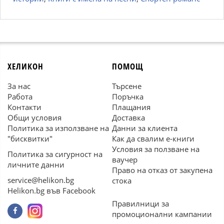
ХЕЛИКОН
ПОМОЩ
За нас
Търсене
Работа
Поръчка
Контакти
Плащания
Общи условия
Доставка
Политика за използване на
Данни за клиента
"бисквитки"
Как да свалим е-книги
Условия за ползване на
Политика за сигурност на
ваучер
личните данни
Право на отказ от закупена
service@helikon.bg
стока
Helikon.bg във Facebook
Правилници за
промоционални кампании