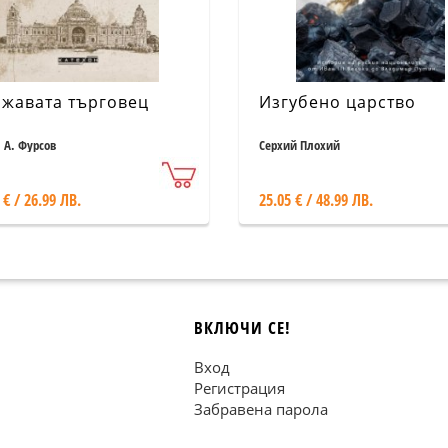
жавата търговец
Изгубено царство
 А. Фурсов
Серхий Плохий
 € / 26.99 ЛВ.
25.05 € / 48.99 ЛВ.
ВКЛЮЧИ СЕ!
Вход
Регистрация
Забравена парола