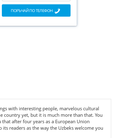
ПОРЪЧАЙ ПО ТЕЛЕФОН
ngs with interesting people, marvelous cultural
he country yet, but it is much more than that. You
u that after four years as a European Union
to its readers as the way the Uzbeks welcome you