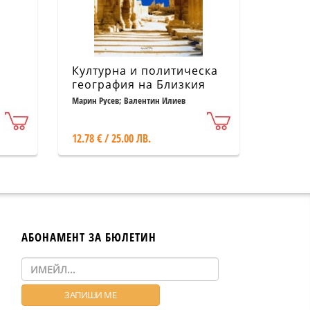
Културна и политическа
география на Близкия
изток Кн.1 Сирия
Марин Русев; Валентин Илиев
12.78 € / 25.00 ЛВ.
АБОНАМЕНТ ЗА БЮЛЕТИН