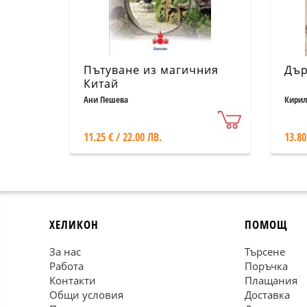
Пътуване из магичния
Дър
Китай
Ани Пешева
Кирил
11.25 € / 22.00 ЛВ.
13.80
ХЕЛИКОН
ПОМОЩ
За нас
Търсене
Работа
Поръчка
Контакти
Плащания
Общи условия
Доставка