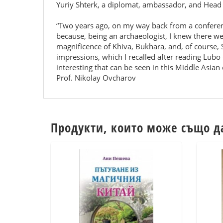
Yuriy Shterk, a diplomat, ambassador, and Head
“Two years ago, on my way back from a conferenc
because, being an archaeologist, I knew there wer
magnificence of Khiva, Bukhara, and, of course,
impressions, which I recalled after reading Lubo
interesting that can be seen in this Middle Asian
Prof. Nikolay Ovcharov
Продукти, които може също д