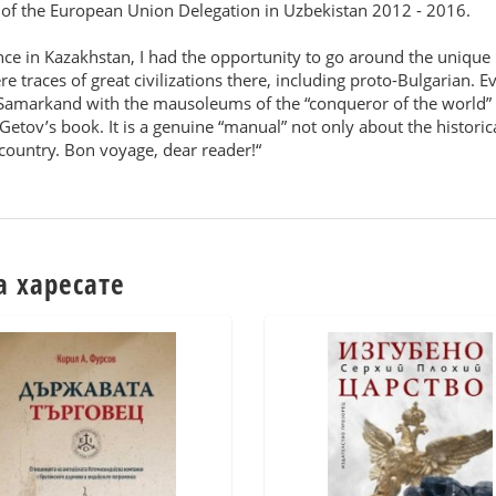
 of the European Union Delegation in Uzbekistan 2012 - 2016.
e in Kazakhstan, I had the opportunity to go around the unique 
e traces of great civilizations there, including proto-Bulgarian.
 Samarkand with the mausoleums of the “conqueror of the world” 
 Getov’s book. It is a genuine “manual” not only about the histori
 country. Bon voyage, dear reader!“
а харесате