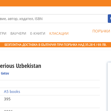
ПОРЪЧКИ
ГРИ
ВАУЧЕРИ
Е-КНИГИ
КЛАСАЦИИ
БЕЗПЛАТНА ДОСТАВКА В БЪЛГАРИЯ ПРИ ПОРЪЧКА
НАД 35.28 € / 69 ЛВ.
erious Uzbekistan
 Getov
A5 books
395