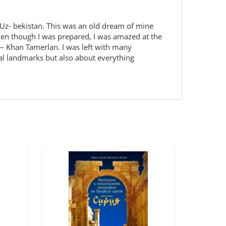
Uz- bekistan. This was an old dream of mine
 Even though I was prepared, I was amazed at the
– Khan Tamerlan. I was left with many
cal landmarks but also about everything