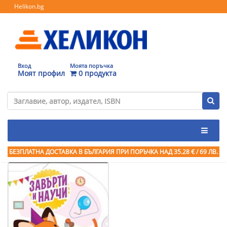
Helikon.bg
Вход
Моята поръчка
Моят профил
0 продукта
БЕЗПЛАТНА ДОСТАВКА В БЪЛГАРИЯ ПРИ ПОРЪЧКА
НАД 35.28 € / 69 ЛВ.