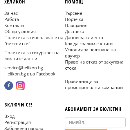
ХЕЛИКОН
ПОМОЩ
За нас
Търсене
Работа
Поръчка
Контакти
Плащания
Общи условия
Доставка
Политика за използване на
Данни за клиента
"бисквитки"
Как да свалим е-книги
Условия за ползване на
Политика за сигурност на
ваучер
личните данни
Право на отказ от закупена
service@helikon.bg
стока
Helikon.bg във Facebook
Правилници за
промоционални кампании
ВКЛЮЧИ СЕ!
АБОНАМЕНТ ЗА БЮЛЕТИН
Вход
Регистрация
Забравена парола