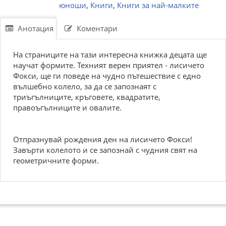
юноши
,
Книги
,
Книги за най-малките
Анотация
Коментари
На страниците на тази интересна книжка децата ще
научат формите. Техният верен приятел - лисичето
Фокси, ще ги поведе на чудно пътешествие с едно
вълшебно колело, за да се запознаят с
триъгълниците, кръговете, квадратите,
правоъгълниците и овалите.
Отпразнувай рождения ден на лисичето Фокси!
Завърти колелото и се запознай с чудния свят на
геометричните форми.