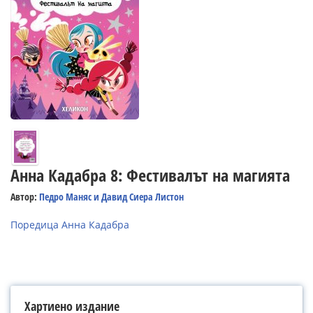
Анна Кадабра 8: Фестивалът на магията
Автор:
Педро Маняс и Давид Сиера Листон
Поредица Анна Кадабра
Хартиено издание