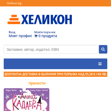
Helikon.bg
Вход
Моята поръчка
Моят профил
0 продукта
БЕЗПЛАТНА ДОСТАВКА В БЪЛГАРИЯ ПРИ ПОРЪЧКА
НАД 35.28 € / 69 ЛВ.
прелисти