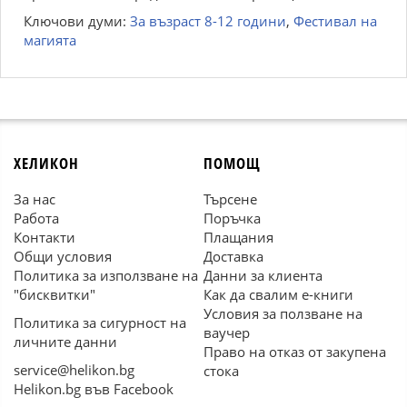
Ключови думи:
За възраст 8-12 години
,
Фестивал на
магията
ХЕЛИКОН
ПОМОЩ
За нас
Търсене
Работа
Поръчка
Контакти
Плащания
Общи условия
Доставка
Политика за използване на
Данни за клиента
"бисквитки"
Как да свалим е-книги
Условия за ползване на
Политика за сигурност на
ваучер
личните данни
Право на отказ от закупена
service@helikon.bg
стока
Helikon.bg във Facebook