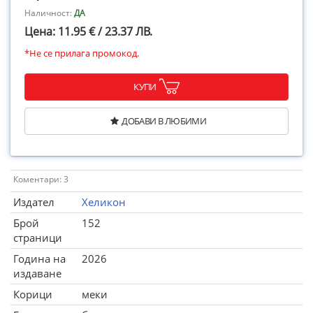
Наличност:
ДА
Цена: 11.95 € / 23.37 ЛВ.
*Не се прилага промокод.
КУПИ
ДОБАВИ В ЛЮБИМИ
Коментари: 3
Издател
Хеликон
Брой
152
страници
Година на
2026
издаване
Корици
меки