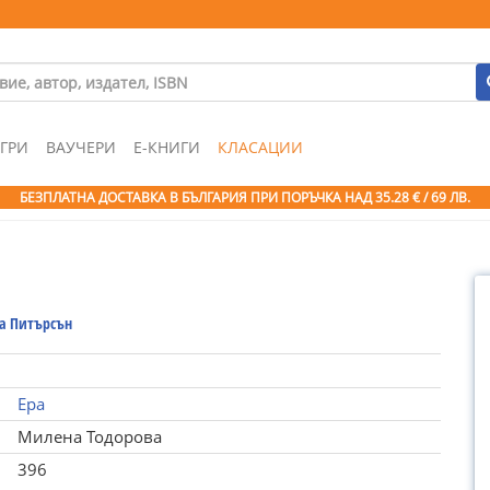
ГРИ
ВАУЧЕРИ
Е-КНИГИ
КЛАСАЦИИ
БЕЗПЛАТНА ДОСТАВКА В БЪЛГАРИЯ ПРИ ПОРЪЧКА
НАД 35.28 € / 69 ЛВ.
а Питърсън
Ера
Милена Тодорова
396