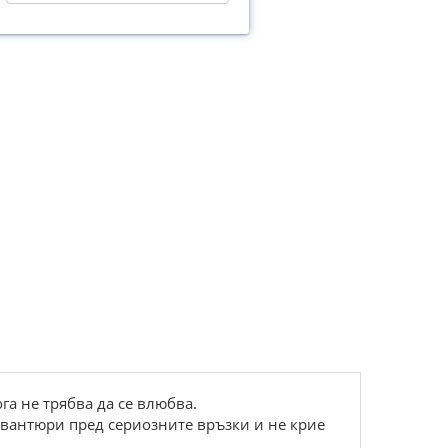
га не трябва да се влюбва.
авантюри пред сериозните връзки и не крие