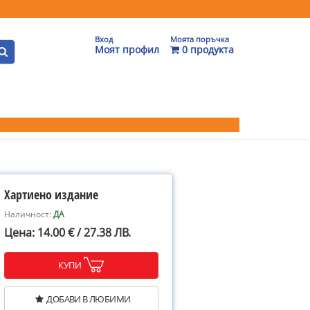
Вход
Моята поръчка
Моят профил
0 продукта
Хартиено издание
Наличност:
ДА
Цена: 14.00 € / 27.38 ЛВ.
КУПИ
ДОБАВИ В ЛЮБИМИ