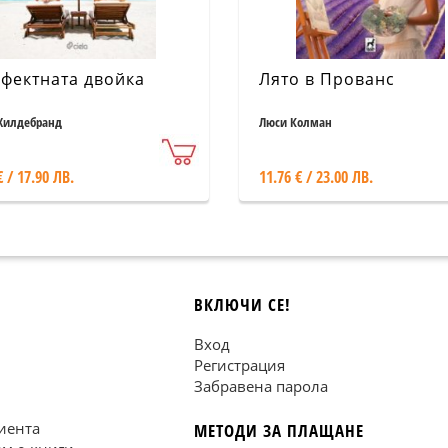
фектната двойка
Лято в Прованс
Хилдебранд
Люси Колман
€ / 17.90 ЛВ.
11.76 € / 23.00 ЛВ.
ВКЛЮЧИ СЕ!
Вход
Регистрация
Забравена парола
иента
МЕТОДИ ЗА ПЛАЩАНЕ