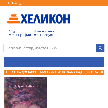
Helikon.bg
Вход
Моята поръчка
Моят профил
0 продукта
БЕЗПЛАТНА ДОСТАВКА В БЪЛГАРИЯ ПРИ ПОРЪЧКА
НАД 35.28 € / 69 ЛВ.