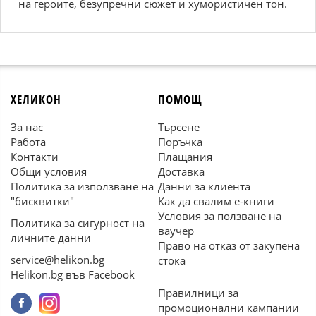
на героите, безупречни сюжет и хумористичен тон.
ХЕЛИКОН
ПОМОЩ
За нас
Търсене
Работа
Поръчка
Контакти
Плащания
Общи условия
Доставка
Политика за използване на
Данни за клиента
"бисквитки"
Как да свалим е-книги
Условия за ползване на
Политика за сигурност на
ваучер
личните данни
Право на отказ от закупена
service@helikon.bg
стока
Helikon.bg във Facebook
Правилници за
промоционални кампании