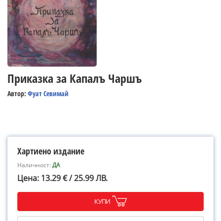
Приказка за Капалъ Чаршъ
Автор:
Фуат Севимай
Хартиено издание
Наличност:
ДА
Цена: 13.29 € / 25.99 ЛВ.
КУПИ