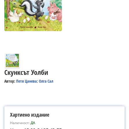
Скунксът Уолби
Автор:
Петя Цанева; Олга Сал
Хартиено издание
Наличност:
ДА