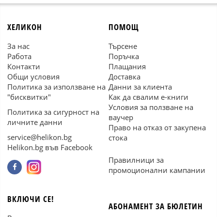
ХЕЛИКОН
ПОМОЩ
За нас
Търсене
Работа
Поръчка
Контакти
Плащания
Общи условия
Доставка
Политика за използване на
Данни за клиента
"бисквитки"
Как да свалим е-книги
Условия за ползване на
Политика за сигурност на
ваучер
личните данни
Право на отказ от закупена
service@helikon.bg
стока
Helikon.bg във Facebook
Правилници за
промоционални кампании
ВКЛЮЧИ СЕ!
АБОНАМЕНТ ЗА БЮЛЕТИН