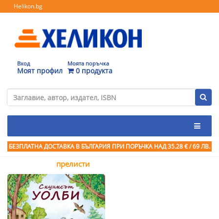
Helikon.bg
Вход
Моята поръчка
Моят профил
0 продукта
БЕЗПЛАТНА ДОСТАВКА В БЪЛГАРИЯ ПРИ ПОРЪЧКА
НАД 35.28 € / 69 ЛВ.
прелисти