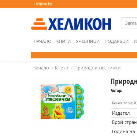
Helikon.bg
НАЧАЛО
КНИГИ
УЧЕБНИЦИ
ПОДАРЪЦИ
И
Начало
Книги
Природни песнички
Природн
Автор:
Коментари: 0
Издател
Брой стра
Година на