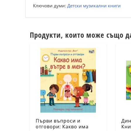
Ключови думи:
Детски музикални книги
Продукти, които може също д
Първи въпроси и
Дин
отговори: Какво има
Кни