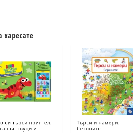
а харесате
о си търси приятел.
Търси и намери:
га със звуци и
Сезоните