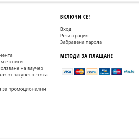
ВКЛЮЧИ СЕ!
Вход
Регистрация
Забравена парола
иента
МЕТОДИ ЗА ПЛАЩАНЕ
им е-книги
ползване на ваучер
каз от закупена стока
 за промоционални