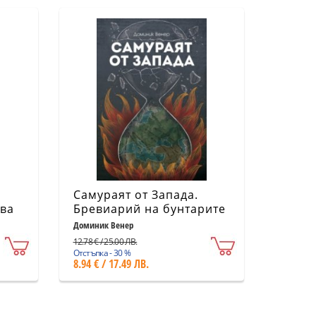
Самураят от Запада.
тва
Бревиарий на бунтарите
Доминик Венер
12.78 € / 25.00 ЛВ.
Отстъпка - 30 %
8.94 € / 17.49 ЛВ.