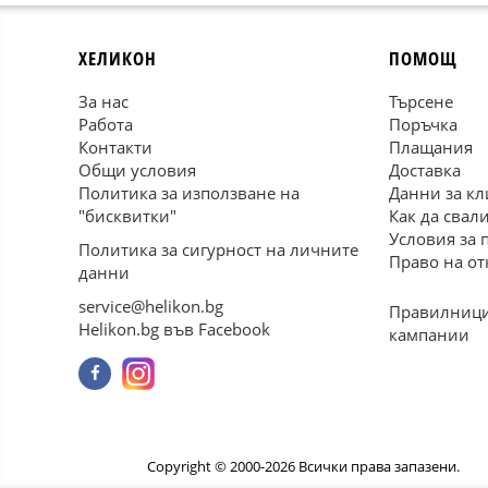
ХЕЛИКОН
ПОМОЩ
За нас
Търсене
Работа
Поръчка
Контакти
Плащания
Общи условия
Доставка
Политика за използване на
Данни за кл
"бисквитки"
Как да свал
Условия за 
Политика за сигурност на личните
Право на от
данни
service@helikon.bg
Правилници
Helikon.bg във Facebook
кампании
Copyright © 2000-2026 Всички права запазени.