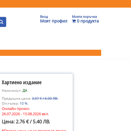
Вход
Моята поръчка
Моят профил
0 продукта
Хартиено издание
Наличност:
ДА
Предишна цена:
3.07 € / 6.00 ЛВ.
Отстъпка:
10 %.
Онлайн промо:
26.07.2026 - 15.08.2026 вкл.
Цена: 2.76 € / 5.40 ЛВ.
*Промо цена, не се прилагат други