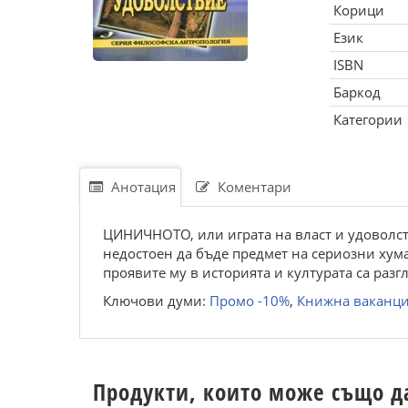
Корици
Език
ISBN
Баркод
Категории
Анотация
Коментари
ЦИНИЧНОТО, или играта на власт и удоволст
недостоен да бъде предмет на сериозни ху
проявите му в историята и културата са разг
Ключови думи:
Промо -10%
,
Книжна ваканц
Продукти, които може също д