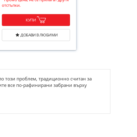
отстъпки.
КУПИ
ДОБАВИ В ЛЮБИМИ
по този проблем, традиционно считан за
ите все по-рафинирани забрани върху