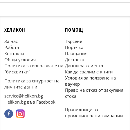
ХЕЛИКОН
ПОМОЩ
За нас
Търсене
Работа
Поръчка
Контакти
Плащания
Общи условия
Доставка
Политика за използване на
Данни за клиента
"бисквитки"
Как да свалим е-книги
Условия за ползване на
Политика за сигурност на
ваучер
личните данни
Право на отказ от закупена
service@helikon.bg
стока
Helikon.bg във Facebook
Правилници за
промоционални кампании