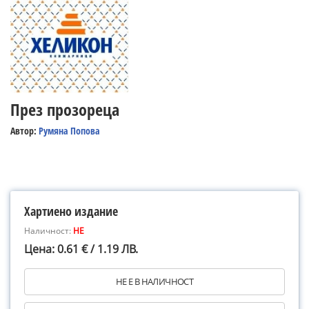
През прозореца
Автор:
Румяна Попова
Хартиено издание
Наличност:
НЕ
Цена: 0.61 € / 1.19 ЛВ.
НЕ Е В НАЛИЧНОСТ