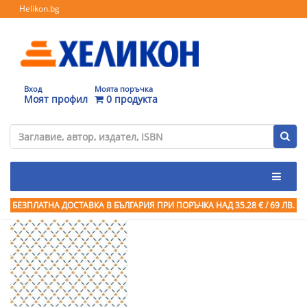
Helikon.bg
Вход
Моята поръчка
Моят профил
0 продукта
БЕЗПЛАТНА ДОСТАВКА В БЪЛГАРИЯ ПРИ ПОРЪЧКА
НАД 35.28 € / 69 ЛВ.