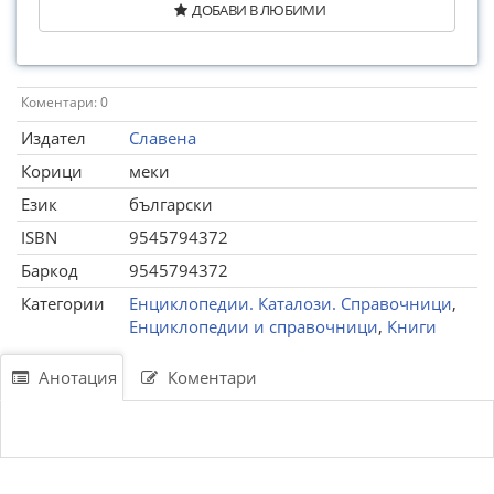
ДОБАВИ В ЛЮБИМИ
Коментари: 0
Издател
Славена
Корици
меки
Език
български
ISBN
9545794372
Баркод
9545794372
Категории
Енциклопедии. Каталози. Справочници
,
Енциклопедии и справочници
,
Книги
Анотация
Коментари