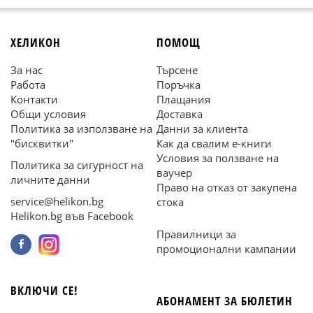
ХЕЛИКОН
ПОМОЩ
За нас
Търсене
Работа
Поръчка
Контакти
Плащания
Общи условия
Доставка
Политика за използване на
Данни за клиента
"бисквитки"
Как да свалим е-книги
Условия за ползване на
Политика за сигурност на
ваучер
личните данни
Право на отказ от закупена
service@helikon.bg
стока
Helikon.bg във Facebook
Правилници за
промоционални кампании
ВКЛЮЧИ СЕ!
АБОНАМЕНТ ЗА БЮЛЕТИН