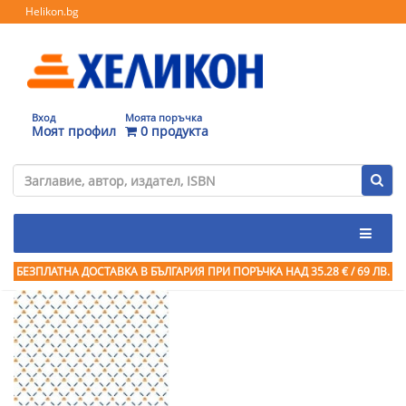
Helikon.bg
Вход
Моята поръчка
Моят профил
0 продукта
БЕЗПЛАТНА ДОСТАВКА В БЪЛГАРИЯ ПРИ ПОРЪЧКА
НАД 35.28 € / 69 ЛВ.