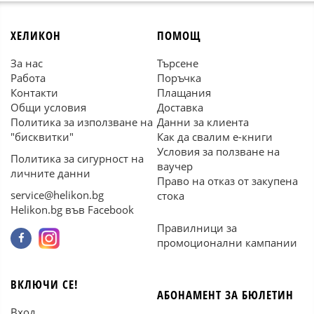
ХЕЛИКОН
ПОМОЩ
За нас
Търсене
Работа
Поръчка
Контакти
Плащания
Общи условия
Доставка
Политика за използване на
Данни за клиента
"бисквитки"
Как да свалим е-книги
Условия за ползване на
Политика за сигурност на
ваучер
личните данни
Право на отказ от закупена
service@helikon.bg
стока
Helikon.bg във Facebook
Правилници за
промоционални кампании
ВКЛЮЧИ СЕ!
АБОНАМЕНТ ЗА БЮЛЕТИН
Вход