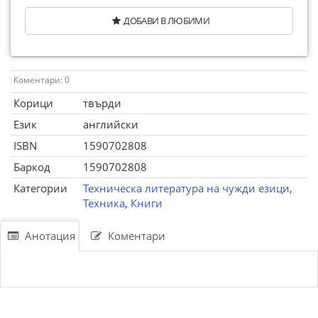
ДОБАВИ В ЛЮБИМИ
Коментари: 0
Корици
твърди
Език
английски
ISBN
1590702808
Баркод
1590702808
Категории
Техническа литература на чужди езици
,
Техника
,
Книги
Анотация
Коментари