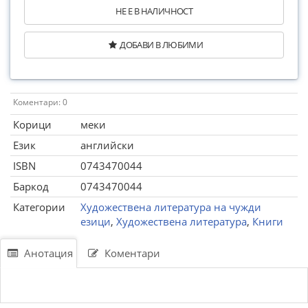
НЕ Е В НАЛИЧНОСТ
ДОБАВИ В ЛЮБИМИ
Коментари: 0
Корици
меки
Език
английски
ISBN
0743470044
Баркод
0743470044
Категории
Художествена литература на чужди
езици
,
Художествена литература
,
Книги
Анотация
Коментари