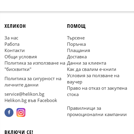
ХЕЛИКОН
ПОМОЩ
За нас
Търсене
Работа
Поръчка
Контакти
Плащания
Общи условия
Доставка
Политика за използване на
Данни за клиента
"бисквитки"
Как да свалим е-книги
Условия за ползване на
Политика за сигурност на
ваучер
личните данни
Право на отказ от закупена
service@helikon.bg
стока
Helikon.bg във Facebook
Правилници за
промоционални кампании
ВКЛЮЧИ СЕ!