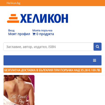
Helikon.bg
Вход
Моята поръчка
Моят профил
0 продукта
БЕЗПЛАТНА ДОСТАВКА В БЪЛГАРИЯ ПРИ ПОРЪЧКА
НАД 35.28 € / 69 ЛВ.