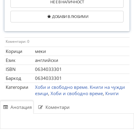
НЕ Е В НАЛИЧНОСТ
ДОБАВИ В ЛЮБИМИ
Коментари: 0
Корици
меки
Език
английски
ISBN
0634033301
Баркод
0634033301
Категории
Хоби и свободно време. Книги на чужди
езици
,
Хоби и свободно време
,
Книги
Анотация
Коментари