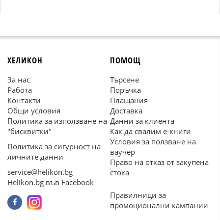
ХЕЛИКОН
ПОМОЩ
За нас
Търсене
Работа
Поръчка
Контакти
Плащания
Общи условия
Доставка
Политика за използване на
Данни за клиента
"бисквитки"
Как да свалим е-книги
Условия за ползване на
Политика за сигурност на
ваучер
личните данни
Право на отказ от закупена
service@helikon.bg
стока
Helikon.bg във Facebook
Правилници за
промоционални кампании