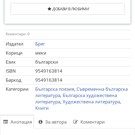
ДОБАВИ В ЛЮБИМИ
Коментари: 0
Издател
Бряг
Корици
меки
Език
български
ISBN
9549163814
Баркод
9549163814
Категории
Българска поезия
,
Съвременна българска
литература
,
Българска художествена
литература
,
Художествена литература
,
Книги
Анотация
За автора
Коментари