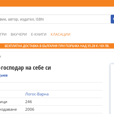
ГРИ
ВАУЧЕРИ
Е-КНИГИ
КЛАСАЦИИ
БЕЗПЛАТНА ДОСТАВКА В БЪЛГАРИЯ ПРИ ПОРЪЧКА
НАД 35.28 € / 69 ЛВ.
и
господар на себе си
Дънов
Логос-Варна
ници
246
 издаване
2006