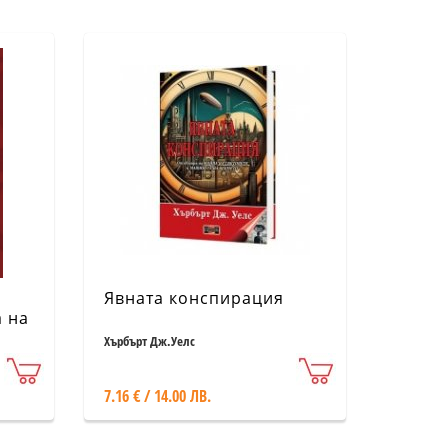
Явната конспирация
а на
Хърбърт Дж.Уелс
7.16 € / 14.00 ЛВ.