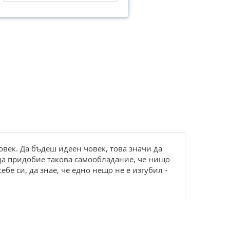
овек. Да бъдеш идеен човек, това значи да
а да придобие такова самообладание, че нищо
ебе си, да знае, че едно нещо не е изгубил -