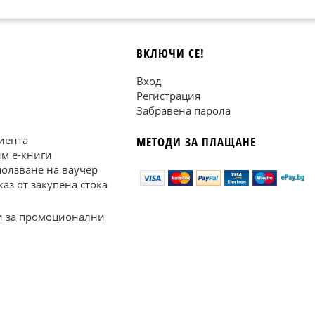
ВКЛЮЧИ СЕ!
Вход
Регистрация
Забравена парола
иента
МЕТОДИ ЗА ПЛАЩАНЕ
им е-книги
ползване на ваучер
каз от закупена стока
 за промоционални