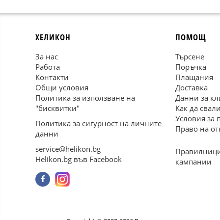
ХЕЛИКОН
ПОМОЩ
За нас
Търсене
Работа
Поръчка
Контакти
Плащания
Общи условия
Доставка
Политика за използване на
Данни за кл
"бисквитки"
Как да свал
Условия за 
Политика за сигурност на личните
Право на от
данни
service@helikon.bg
Правилници
Helikon.bg във Facebook
кампании