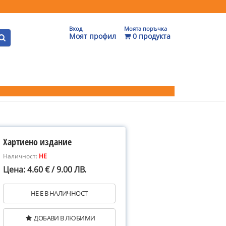
Вход
Моята поръчка
Моят профил
0 продукта
Хартиено издание
Наличност:
НЕ
Цена: 4.60 € / 9.00 ЛВ.
НЕ Е В НАЛИЧНОСТ
ДОБАВИ В ЛЮБИМИ