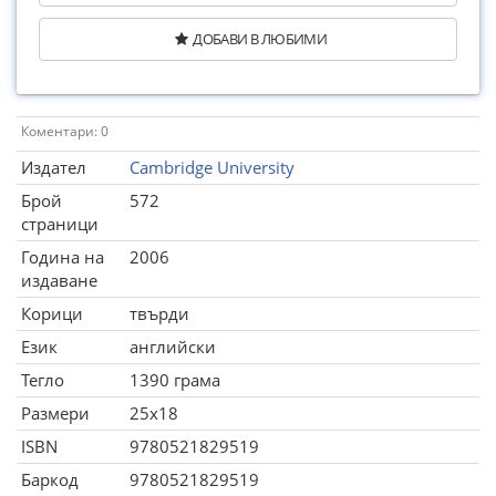
ДОБАВИ В ЛЮБИМИ
Коментари: 0
Издател
Cambridge University
Брой
572
страници
Година на
2006
издаване
Корици
твърди
Език
английски
Тегло
1390 грама
Размери
25x18
ISBN
9780521829519
Баркод
9780521829519