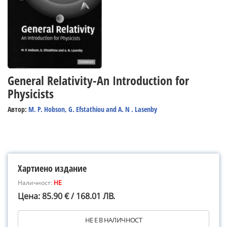
General Relativity-An Introduction for
Physicists
Автор:
M. P. Hobson, G. Efstathiou and A. N . Lasenby
Хартиено издание
Наличност:
НЕ
Цена: 85.90 € / 168.01 ЛВ.
НЕ Е В НАЛИЧНОСТ