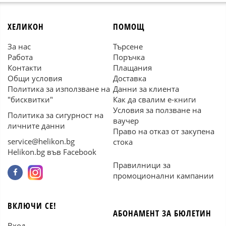
ХЕЛИКОН
ПОМОЩ
За нас
Търсене
Работа
Поръчка
Контакти
Плащания
Общи условия
Доставка
Политика за използване на
Данни за клиента
"бисквитки"
Как да свалим е-книги
Условия за ползване на
Политика за сигурност на
ваучер
личните данни
Право на отказ от закупена
service@helikon.bg
стока
Helikon.bg във Facebook
Правилници за
промоционални кампании
ВКЛЮЧИ СЕ!
АБОНАМЕНТ ЗА БЮЛЕТИН
Вход