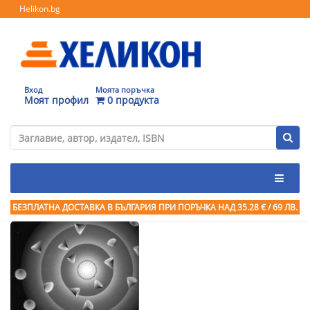
Helikon.bg
Вход
Моята поръчка
Моят профил
0 продукта
БЕЗПЛАТНА ДОСТАВКА В БЪЛГАРИЯ ПРИ ПОРЪЧКА
НАД 35.28 € / 69 ЛВ.