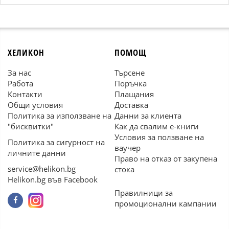
ХЕЛИКОН
ПОМОЩ
За нас
Търсене
Работа
Поръчка
Контакти
Плащания
Общи условия
Доставка
Политика за използване на
Данни за клиента
"бисквитки"
Как да свалим е-книги
Условия за ползване на
Политика за сигурност на
ваучер
личните данни
Право на отказ от закупена
service@helikon.bg
стока
Helikon.bg във Facebook
Правилници за
промоционални кампании