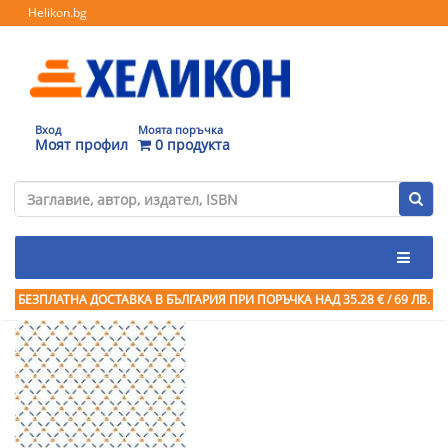
Helikon.bg
Вход
Моята поръчка
Моят профил
0 продукта
БЕЗПЛАТНА ДОСТАВКА В БЪЛГАРИЯ ПРИ ПОРЪЧКА
НАД 35.28 € / 69 ЛВ.