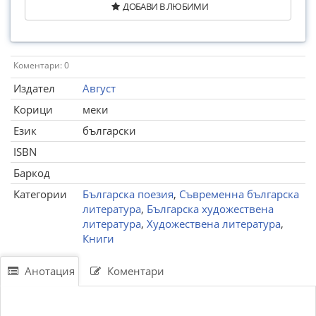
ДОБАВИ В ЛЮБИМИ
Коментари: 0
Издател
Август
Корици
меки
Език
български
ISBN
Баркод
Категории
Българска поезия
,
Съвременна българска
литература
,
Българска художествена
литература
,
Художествена литература
,
Книги
Анотация
Коментари