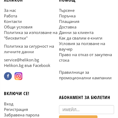
За нас
Търсене
Работа
Поръчка
Контакти
Плащания
Общи условия
Доставка
Политика за използване на
Данни за клиента
"бисквитки"
Как да свалим е-книги
Условия за ползване на
Политика за сигурност на
ваучер
личните данни
Право на отказ от закупена
service@helikon.bg
стока
Helikon.bg във Facebook
Правилници за
промоционални кампании
ВКЛЮЧИ СЕ!
АБОНАМЕНТ ЗА БЮЛЕТИН
Вход
Регистрация
Забравена парола