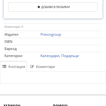
ДОБАВИ В ЛЮБИМИ
Коментари: 0
Издател
Prescogroup
ISBN
Баркод
Категории
Календари
,
Подаръци
Анотация
Коментари
ХЕЛИКОН
ПОМОЩ