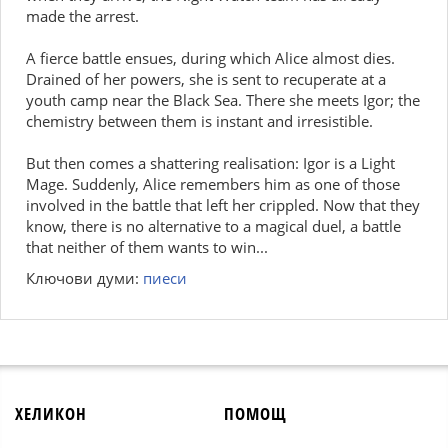
made the arrest.
A fierce battle ensues, during which Alice almost dies.
Drained of her powers, she is sent to recuperate at a
youth camp near the Black Sea. There she meets Igor; the
chemistry between them is instant and irresistible.
But then comes a shattering realisation: Igor is a Light
Mage. Suddenly, Alice remembers him as one of those
involved in the battle that left her crippled. Now that they
know, there is no alternative to a magical duel, a battle
that neither of them wants to win...
Ключови думи:
пиеси
ХЕЛИКОН
ПОМОЩ