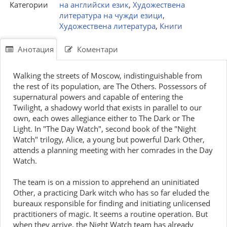
Категории
на английски език
,
Художествена
литература на чужди езици
,
Художествена литература
,
Книги
Анотация
Коментари
Walking the streets of Moscow, indistinguishable from
the rest of its population, are The Others. Possessors of
supernatural powers and capable of entering the
Twilight, a shadowy world that exists in parallel to our
own, each owes allegiance either to The Dark or The
Light. In "The Day Watch", second book of the "Night
Watch" trilogy, Alice, a young but powerful Dark Other,
attends a planning meeting with her comrades in the Day
Watch.
The team is on a mission to apprehend an uninitiated
Other, a practicing Dark witch who has so far eluded the
bureaux responsible for finding and initiating unlicensed
practitioners of magic. It seems a routine operation. But
when they arrive, the Night Watch team has already