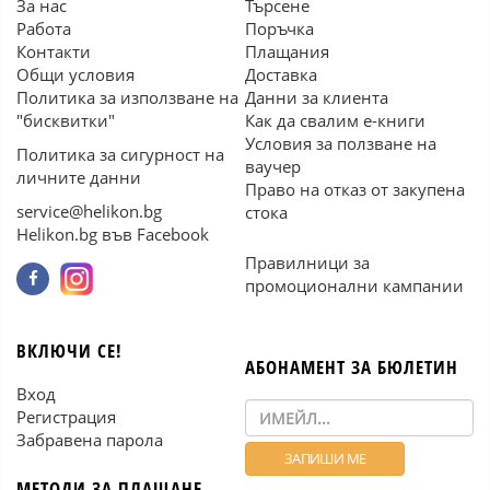
За нас
Търсене
Работа
Поръчка
Контакти
Плащания
Общи условия
Доставка
Политика за използване на
Данни за клиента
"бисквитки"
Как да свалим е-книги
Условия за ползване на
Политика за сигурност на
ваучер
личните данни
Право на отказ от закупена
service@helikon.bg
стока
Helikon.bg във Facebook
Правилници за
промоционални кампании
ВКЛЮЧИ СЕ!
АБОНАМЕНТ ЗА БЮЛЕТИН
Вход
Регистрация
Забравена парола
МЕТОДИ ЗА ПЛАЩАНЕ