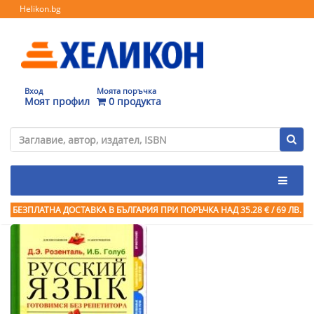
Helikon.bg
Вход
Моята поръчка
Моят профил
0 продукта
БЕЗПЛАТНА ДОСТАВКА В БЪЛГАРИЯ ПРИ ПОРЪЧКА
НАД 35.28 € / 69 ЛВ.