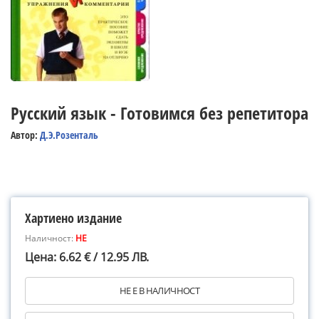
Русский язык - Готовимся без репетитора
Автор:
Д.Э.Розенталь
Хартиено издание
Наличност:
НЕ
Цена: 6.62 € / 12.95 ЛВ.
НЕ Е В НАЛИЧНОСТ