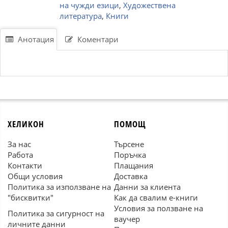
на чужди езици
,
Художествена
литература
,
Книги
Анотация
Коментари
ХЕЛИКОН
ПОМОЩ
За нас
Търсене
Работа
Поръчка
Контакти
Плащания
Общи условия
Доставка
Политика за използване на
Данни за клиента
"бисквитки"
Как да свалим е-книги
Условия за ползване на
Политика за сигурност на
ваучер
личните данни