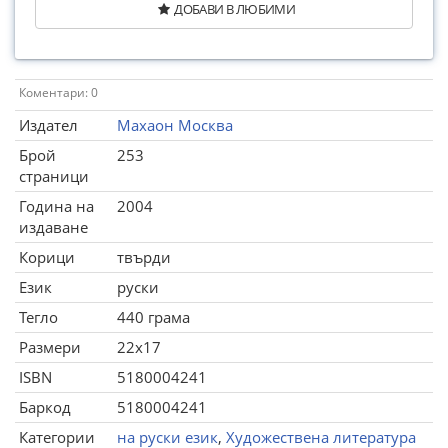
ДОБАВИ В ЛЮБИМИ
Коментари: 0
Издател
Махаон Москва
Брой
253
страници
Година на
2004
издаване
Корици
твърди
Език
руски
Тегло
440 грама
Размери
22x17
ISBN
5180004241
Баркод
5180004241
Категории
на руски език
,
Художествена литература