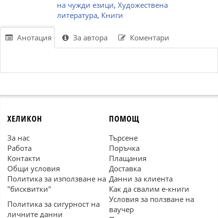
на чужди езици
,
Художествена
литература
,
Книги
Анотация
За автора
Коментари
ХЕЛИКОН
ПОМОЩ
За нас
Търсене
Работа
Поръчка
Контакти
Плащания
Общи условия
Доставка
Политика за използване на
Данни за клиента
"бисквитки"
Как да свалим е-книги
Условия за ползване на
Политика за сигурност на
ваучер
личните данни