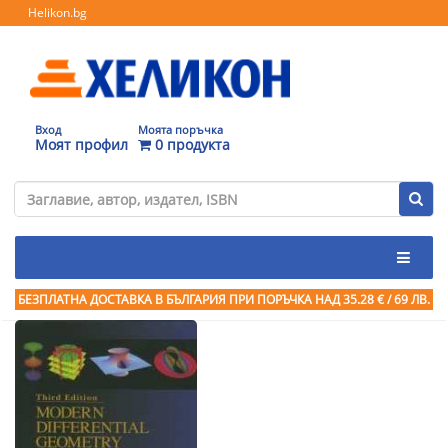
Helikon.bg
Вход
Моята поръчка
Моят профил
0 продукта
БЕЗПЛАТНА ДОСТАВКА В БЪЛГАРИЯ ПРИ ПОРЪЧКА
НАД 35.28 € / 69 ЛВ.