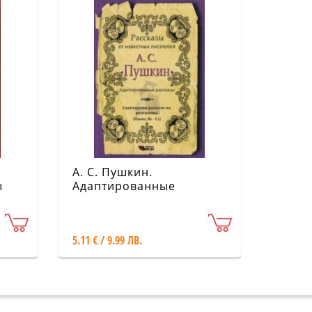
А. С. Пушкин.
ы
Адаптированные
рассказы (Ниво: В1-С1)
5.11 € / 9.99 ЛВ.