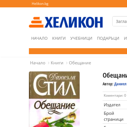
Helikon.bg
НАЧАЛО
КНИГИ
УЧЕБНИЦИ
ПОДАРЪЦИ
И
Начало
Книги
Обещание
Обещан
Автор:
Даниел
Коментари: 0
Издател
Брой
страници