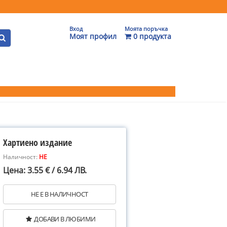
Вход
Моята поръчка
Моят профил
0 продукта
Хартиено издание
Наличност:
НЕ
Цена: 3.55 € / 6.94 ЛВ.
НЕ Е В НАЛИЧНОСТ
ДОБАВИ В ЛЮБИМИ