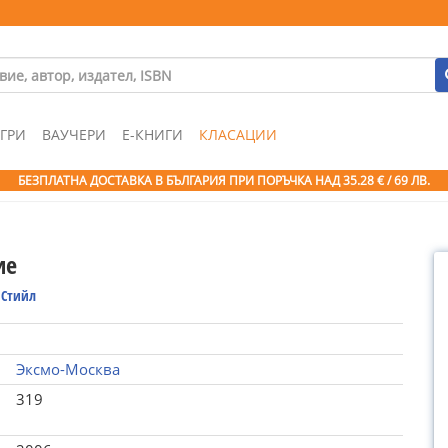
ГРИ
ВАУЧЕРИ
Е-КНИГИ
КЛАСАЦИИ
БЕЗПЛАТНА ДОСТАВКА В БЪЛГАРИЯ ПРИ ПОРЪЧКА
НАД 35.28 € / 69 ЛВ.
ие
 Стийл
Эксмо-Москва
319