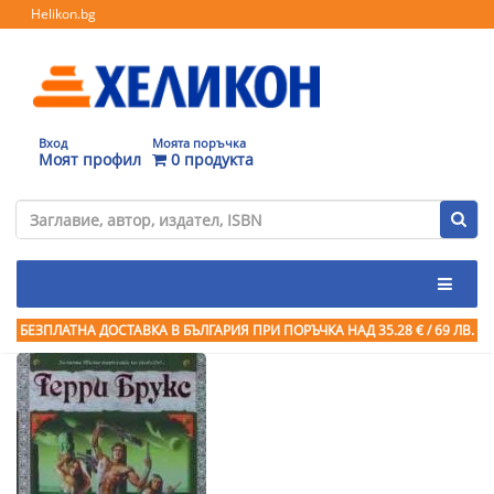
Helikon.bg
Вход
Моята поръчка
Моят профил
0 продукта
БЕЗПЛАТНА ДОСТАВКА В БЪЛГАРИЯ ПРИ ПОРЪЧКА
НАД 35.28 € / 69 ЛВ.