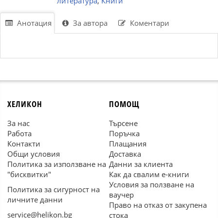
литература
,
Книги
Анотация
За автора
Коментари
ХЕЛИКОН
ПОМОЩ
За нас
Търсене
Работа
Поръчка
Контакти
Плащания
Общи условия
Доставка
Политика за използване на
Данни за клиента
"бисквитки"
Как да свалим е-книги
Условия за ползване на
Политика за сигурност на
ваучер
личните данни
Право на отказ от закупена
service@helikon.bg
стока