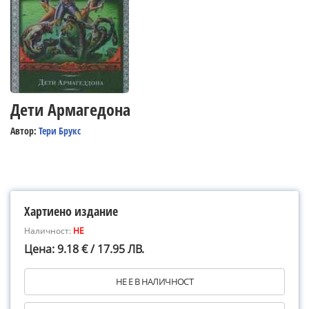
Дети Армагедона
Автор:
Тери Брукс
Хартиено издание
Наличност:
НЕ
Цена: 9.18 € / 17.95 ЛВ.
НЕ Е В НАЛИЧНОСТ