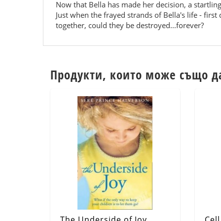
Now that Bella has made her decision, a startli
Just when the frayed strands of Bella's life - f
together, could they be destroyed...forever?
Продукти, които може също д
The Underside of Joy
Cell