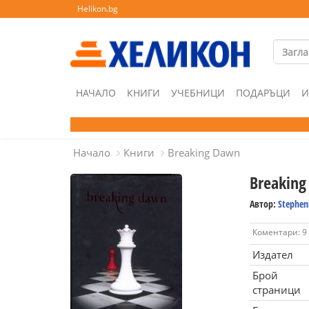
Helikon.bg
НАЧАЛО
КНИГИ
УЧЕБНИЦИ
ПОДАРЪЦИ
И
Начало
Книги
Breaking Dawn
Breakin
Автор:
Stephen
Коментари: 9
Издател
Брой
страници