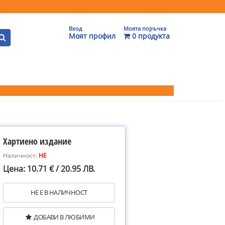
Вход
Моята поръчка
Моят профил
0 продукта
Хартиено издание
Наличност:
НЕ
Цена: 10.71 € / 20.95 ЛВ.
НЕ Е В НАЛИЧНОСТ
ДОБАВИ В ЛЮБИМИ