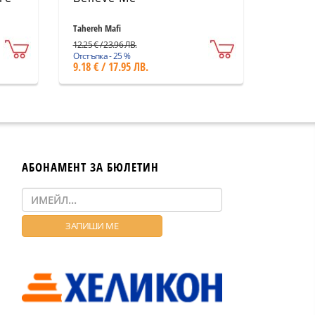
Tahereh Mafi
12.25 € / 23.96 ЛВ.
Отстъпка - 25 %
9.18 € / 17.95 ЛВ.
АБОНАМЕНТ ЗА БЮЛЕТИН