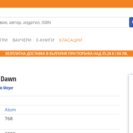
ГРИ
ВАУЧЕРИ
Е-КНИГИ
КЛАСАЦИИ
БЕЗПЛАТНА ДОСТАВКА В БЪЛГАРИЯ ПРИ ПОРЪЧКА
НАД 35.28 € / 69 ЛВ.
g Dawn
ie Meyer
Atom
768