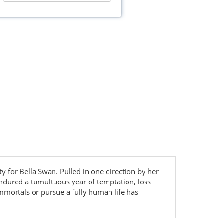
y for Bella Swan. Pulled in one direction by her
ndured a tumultuous year of temptation, loss
immortals or pursue a fully human life has