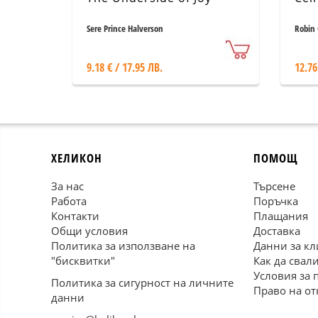
Sere Prince Halverson
Robin
9.18 € / 17.95 ЛВ.
12.76
ХЕЛИКОН
ПОМОЩ
За нас
Търсене
Работа
Поръчка
Контакти
Плащания
Общи условия
Доставка
Политика за използване на
Данни за кл
"бисквитки"
Как да свал
Условия за 
Политика за сигурност на личните
Право на от
данни