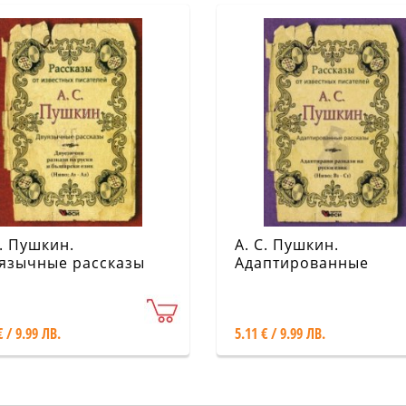
С. Пушкин.
А. С. Пушкин.
язычные рассказы
Адаптированные
рассказы (Ниво: В1-С
€ / 9.99 ЛВ.
5.11 € / 9.99 ЛВ.