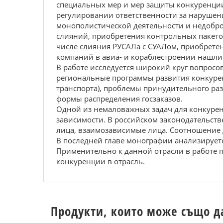
специальных мер и мер защиты конкуренции.
регулировании ответственности за нарушен
монополистической деятельности и недобро
слияний, приобретения контрольных пакето
числе слияния РУСАЛа с СУАЛом, приобретен
компаний в авиа- и кораблестроении нашли
В работе исследуется широкий круг вопросо
региональные программы развития конкурен
транспорта), проблемы принудительного ра
формы распределения госзаказов.
Одной из немаловажных задач для конкурен
зависимости. В российском законодательст
лица, взаимозависимые лица. Соотношение
В последней главе монографии анализирует
Применительно к данной отрасли в работе 
конкуренции в отрасль.
Продукти, които може също д