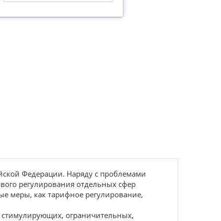
йской Федерации. Наряду с проблемами
вового регулирования отдельных сфер
ые меры, как тарифное регулирование,
— стимулирующих, ограничительных,