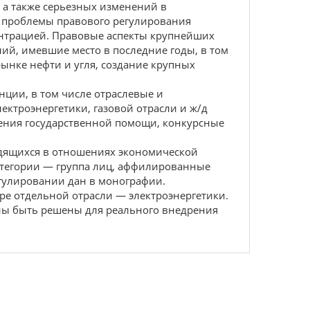
 а также серьезных изменений в
я проблемы правового регулирования
ентрацией. Правовые аспекты крупнейших
ий, имевшие место в последние годы, в том
ынке нефти и угля, создание крупных
ции, в том числе отраслевые и
ктроэнергетики, газовой отрасли и ж/д
ления государственной помощи, конкурсные
одящихся в отношениях экономической
категории — группа лиц, аффилированные
гулировании дан в монографии.
ре отдельной отрасли — электроэнергетики.
жны быть решены для реального внедрения