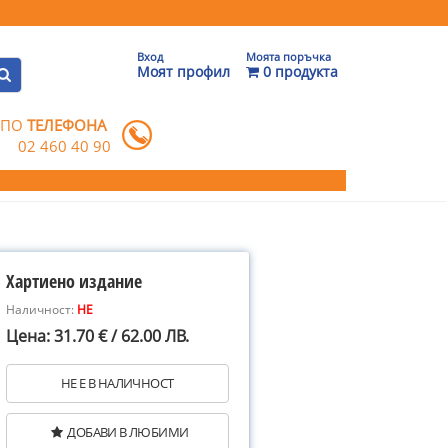
Вход
Моята поръчка
Моят профил
0 продукта
 ПО
ТЕЛЕФОНА
02 460 40 90
Хартиено издание
Наличност:
НЕ
Цена: 31.70 € / 62.00 ЛВ.
НЕ Е В НАЛИЧНОСТ
ДОБАВИ В ЛЮБИМИ