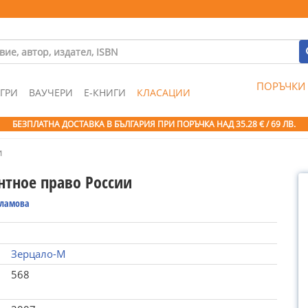
ПОРЪЧКИ
ГРИ
ВАУЧЕРИ
Е-КНИГИ
КЛАСАЦИИ
БЕЗПЛАТНА ДОСТАВКА В БЪЛГАРИЯ ПРИ ПОРЪЧКА
НАД 35.28 € / 69 ЛВ.
и
нтное право России
рламова
Зерцало-М
568