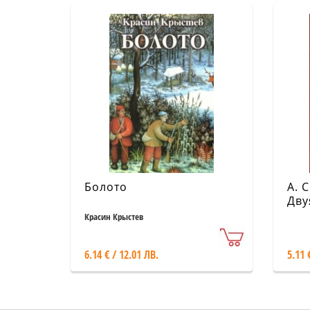
Болото
А. 
Дву
Красин Крыстев
6.14 € / 12.01 ЛВ.
5.11 