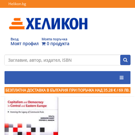
Helikon.bg
Вход
Моята поръчка
Моят профил
0 продукта
БЕЗПЛАТНА ДОСТАВКА В БЪЛГАРИЯ ПРИ ПОРЪЧКА
НАД 35.28 € / 69 ЛВ.