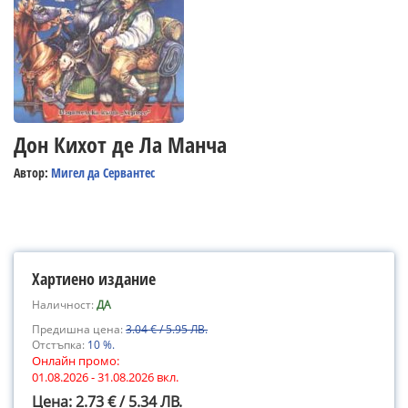
Дон Кихот де Ла Манча
Автор:
Мигел да Сервантес
Хартиено издание
Наличност:
ДА
Предишна цена:
3.04 € / 5.95 ЛВ.
Отстъпка:
10 %.
Онлайн промо:
01.08.2026 - 31.08.2026 вкл.
Цена: 2.73 € / 5.34 ЛВ.