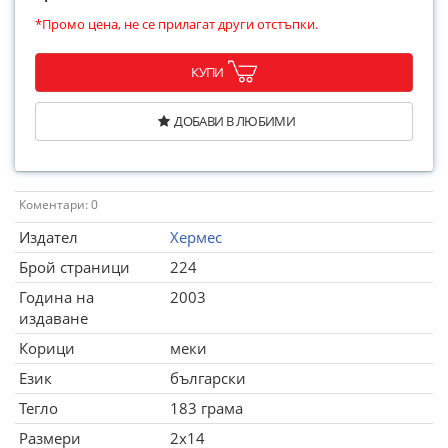
*Промо цена, не се прилагат други отстъпки.
КУПИ
ДОБАВИ В ЛЮБИМИ
Коментари: 0
Издател
Хермес
Брой страници
224
Година на
2003
издаване
Корици
меки
Език
български
Тегло
183 грама
Размери
2x14