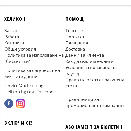
ХЕЛИКОН
ПОМОЩ
За нас
Търсене
Работа
Поръчка
Контакти
Плащания
Общи условия
Доставка
Политика за използване на
Данни за клиента
"бисквитки"
Как да свалим е-книги
Условия за ползване на
Политика за сигурност на
ваучер
личните данни
Право на отказ от закупена
service@helikon.bg
стока
Helikon.bg във Facebook
Правилници за
промоционални кампании
ВКЛЮЧИ СЕ!
АБОНАМЕНТ ЗА БЮЛЕТИН