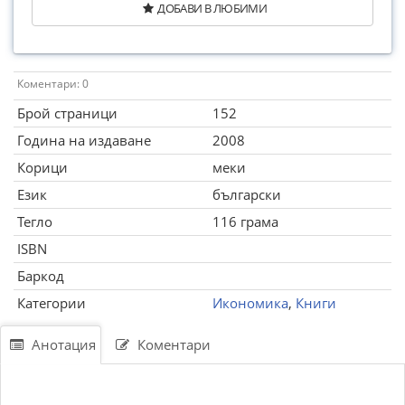
ДОБАВИ В ЛЮБИМИ
Коментари: 0
Брой страници
152
Година на издаване
2008
Корици
меки
Език
български
Тегло
116 грама
ISBN
Баркод
Категории
Икономика
,
Книги
Анотация
Коментари