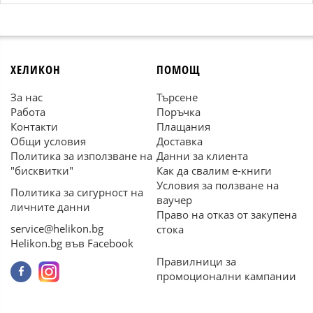
ХЕЛИКОН
ПОМОЩ
За нас
Търсене
Работа
Поръчка
Контакти
Плащания
Общи условия
Доставка
Политика за използване на
Данни за клиента
"бисквитки"
Как да свалим е-книги
Условия за ползване на
Политика за сигурност на
ваучер
личните данни
Право на отказ от закупена
service@helikon.bg
стока
Helikon.bg във Facebook
Правилници за
промоционални кампании