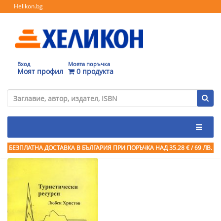
Helikon.bg
Вход
Моята поръчка
Моят профил
0 продукта
БЕЗПЛАТНА ДОСТАВКА В БЪЛГАРИЯ ПРИ ПОРЪЧКА
НАД 35.28 € / 69 ЛВ.