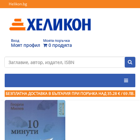
Helikon.bg
Вход
Моята поръчка
Моят профил
0 продукта
БЕЗПЛАТНА ДОСТАВКА В БЪЛГАРИЯ ПРИ ПОРЪЧКА
НАД 35.28 € / 69 ЛВ.