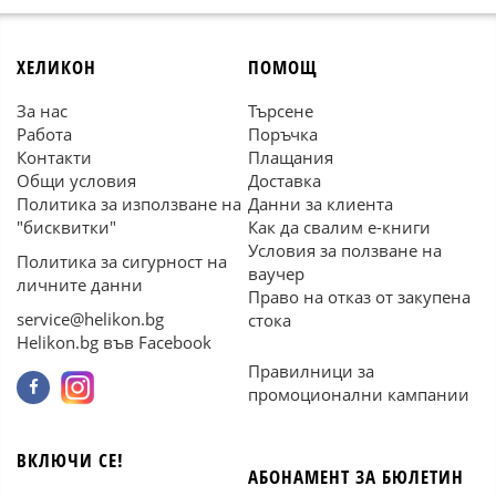
ХЕЛИКОН
ПОМОЩ
За нас
Търсене
Работа
Поръчка
Контакти
Плащания
Общи условия
Доставка
Политика за използване на
Данни за клиента
"бисквитки"
Как да свалим е-книги
Условия за ползване на
Политика за сигурност на
ваучер
личните данни
Право на отказ от закупена
service@helikon.bg
стока
Helikon.bg във Facebook
Правилници за
промоционални кампании
ВКЛЮЧИ СЕ!
АБОНАМЕНТ ЗА БЮЛЕТИН