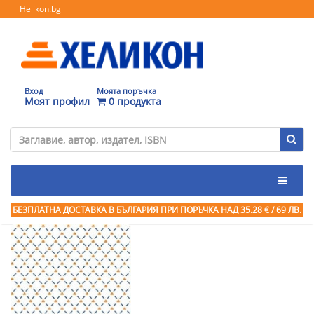
Helikon.bg
Вход
Моята поръчка
Моят профил
0 продукта
БЕЗПЛАТНА ДОСТАВКА В БЪЛГАРИЯ ПРИ ПОРЪЧКА
НАД 35.28 € / 69 ЛВ.