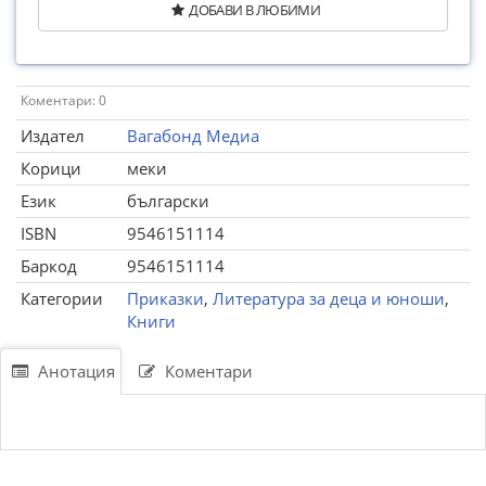
ДОБАВИ В ЛЮБИМИ
Коментари: 0
Издател
Вагабонд Медиа
Корици
меки
Език
български
ISBN
9546151114
Баркод
9546151114
Категории
Приказки
,
Литература за деца и юноши
,
Книги
Анотация
Коментари