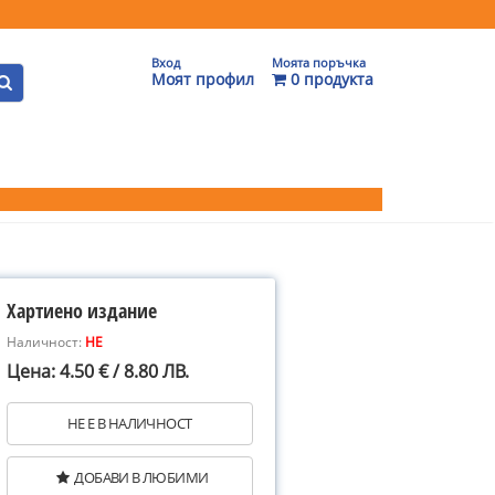
Вход
Моята поръчка
Моят профил
0 продукта
Хартиено издание
Наличност:
НЕ
Цена: 4.50 € / 8.80 ЛВ.
НЕ Е В НАЛИЧНОСТ
ДОБАВИ В ЛЮБИМИ