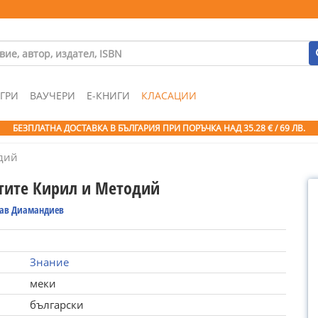
ГРИ
ВАУЧЕРИ
Е-КНИГИ
КЛАСАЦИИ
БЕЗПЛАТНА ДОСТАВКА В БЪЛГАРИЯ ПРИ ПОРЪЧКА
НАД 35.28 € / 69 ЛВ.
дий
тите Кирил и Методий
лав Диамандиев
Знание
меки
български