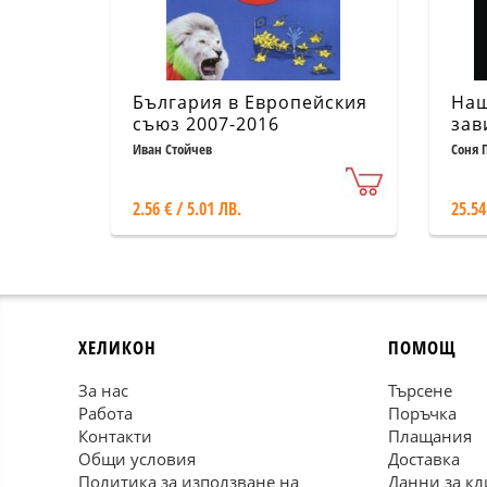
България в Европейския
Наш
съюз 2007-2016
зав
Иван Стойчев
Соня 
2.56 € / 5.01 ЛВ.
25.54
ХЕЛИКОН
ПОМОЩ
За нас
Търсене
Работа
Поръчка
Контакти
Плащания
Общи условия
Доставка
Политика за използване на
Данни за кл