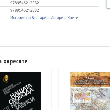
9789546212382
9789546212382
История на България
,
История
,
Книги
а харесате