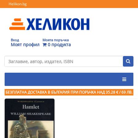
Helikon.bg
Вход
Моята поръчка
Моят профил
0 продукта
БЕЗПЛАТНА ДОСТАВКА В БЪЛГАРИЯ ПРИ ПОРЪЧКА
НАД 35.28 € / 69 ЛВ.