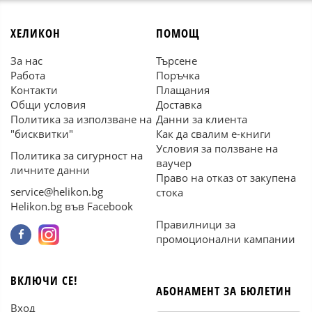
ХЕЛИКОН
ПОМОЩ
За нас
Търсене
Работа
Поръчка
Контакти
Плащания
Общи условия
Доставка
Политика за използване на
Данни за клиента
"бисквитки"
Как да свалим е-книги
Условия за ползване на
Политика за сигурност на
ваучер
личните данни
Право на отказ от закупена
service@helikon.bg
стока
Helikon.bg във Facebook
Правилници за
промоционални кампании
ВКЛЮЧИ СЕ!
АБОНАМЕНТ ЗА БЮЛЕТИН
Вход