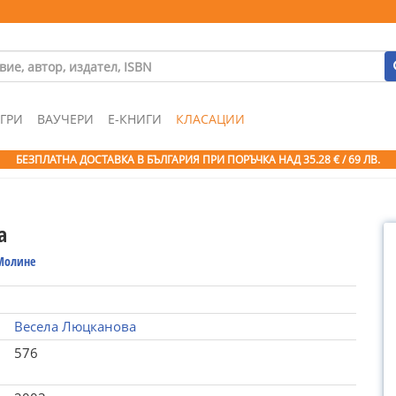
ГРИ
ВАУЧЕРИ
Е-КНИГИ
КЛАСАЦИИ
БЕЗПЛАТНА ДОСТАВКА В БЪЛГАРИЯ ПРИ ПОРЪЧКА
НАД 35.28 € / 69 ЛВ.
а
Молине
Весела Люцканова
576