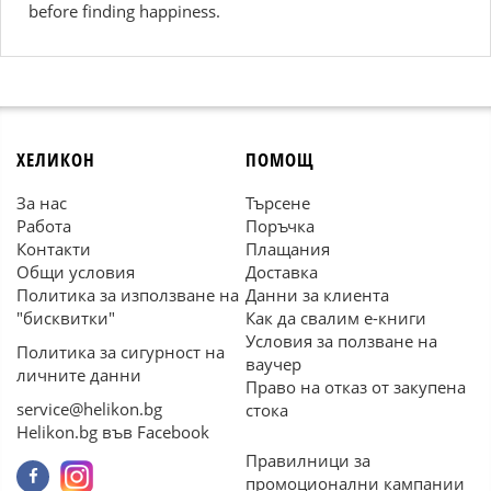
before finding happiness.
ХЕЛИКОН
ПОМОЩ
За нас
Търсене
Работа
Поръчка
Контакти
Плащания
Общи условия
Доставка
Политика за използване на
Данни за клиента
"бисквитки"
Как да свалим е-книги
Условия за ползване на
Политика за сигурност на
ваучер
личните данни
Право на отказ от закупена
service@helikon.bg
стока
Helikon.bg във Facebook
Правилници за
промоционални кампании