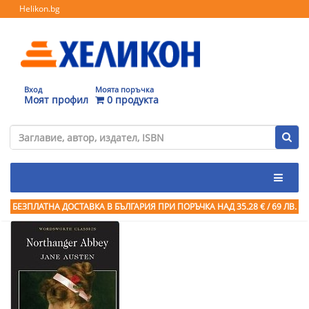
Helikon.bg
Вход
Моята поръчка
Моят профил
0 продукта
БЕЗПЛАТНА ДОСТАВКА В БЪЛГАРИЯ ПРИ ПОРЪЧКА
НАД 35.28 € / 69 ЛВ.