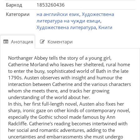
Баркод
1853260436
Категории
на английски език
,
Художествена
литература на чужди езици
,
Художествена литература
,
Книги
Анотация
Коментари
Northanger Abbey tells the story of a young girl,
Catherine Morland who leaves her sheltered, rural home
to enter the busy, sophisticated world of Bath in the late
1790s. Austen observes with insight and humour the
interaction between Catherine and the various characters
whom she meets there, and tracks her growing
understanding of the world about her.
In this, her first full-length novel, Austen also fixes her
sharp, ironic gaze on other kinds of contemporary novel,
especially the Gothic school made famous by Ann
Radcliffe. Catherine's reading becomes intertwined with
her social and romantic adventures, adding to the
uncertainties and embarrassments she must undergo