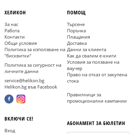
ХЕЛИКОН
ПОМОЩ
За нас
Търсене
Работа
Поръчка
Контакти
Плащания
Общи условия
Доставка
Политика за използване на
Данни за клиента
"бисквитки"
Как да свалим е-книги
Условия за ползване на
Политика за сигурност на
ваучер
личните данни
Право на отказ от закупена
service@helikon.bg
стока
Helikon.bg във Facebook
Правилници за
промоционални кампании
ВКЛЮЧИ СЕ!
АБОНАМЕНТ ЗА БЮЛЕТИН
Вход