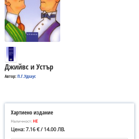
Джийвс и Устър
Автор:
П.Г.Удхаус
Хартиено издание
Наличност:
НЕ
Цена: 7.16 € / 14.00 ЛВ.