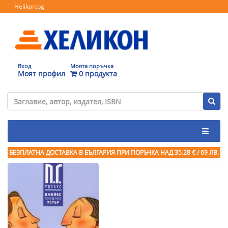
Helikon.bg
Вход
Моята поръчка
Моят профил
0 продукта
БЕЗПЛАТНА ДОСТАВКА В БЪЛГАРИЯ ПРИ ПОРЪЧКА
НАД 35.28 € / 69 ЛВ.