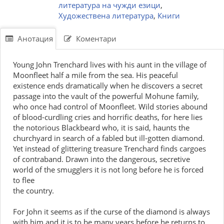
литература на чужди езици
,
Художествена литература
,
Книги
Анотация
Коментари
Young John Trenchard lives with his aunt in the village of
Moonfleet half a mile from the sea. His peaceful
existence ends dramatically when he discovers a secret
passage into the vault of the powerful Mohune family,
who once had control of Moonfleet. Wild stories abound
of blood-curdling cries and horrific deaths, for here lies
the notorious Blackbeard who, it is said, haunts the
churchyard in search of a fabled but ill-gotten diamond.
Yet instead of glittering treasure Trenchard finds cargoes
of contraband. Drawn into the dangerous, secretive
world of the smugglers it is not long before he is forced
to flee
the country.
For John it seems as if the curse of the diamond is always
with him and it is to be many years before he returns to