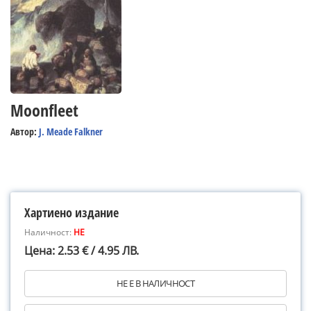
Moonfleet
Автор:
J. Meade Falkner
Хартиено издание
Наличност:
НЕ
Цена: 2.53 € / 4.95 ЛВ.
НЕ Е В НАЛИЧНОСТ