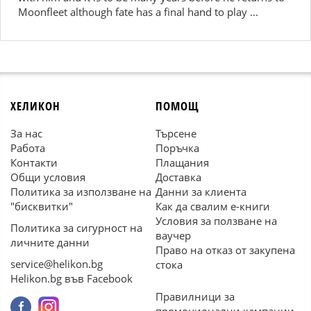
Moonfleet although fate has a final hand to play ...
ХЕЛИКОН
ПОМОЩ
За нас
Търсене
Работа
Поръчка
Контакти
Плащания
Общи условия
Доставка
Политика за използване на
Данни за клиента
"бисквитки"
Как да свалим е-книги
Условия за ползване на
Политика за сигурност на
ваучер
личните данни
Право на отказ от закупена
service@helikon.bg
стока
Helikon.bg във Facebook
Правилници за