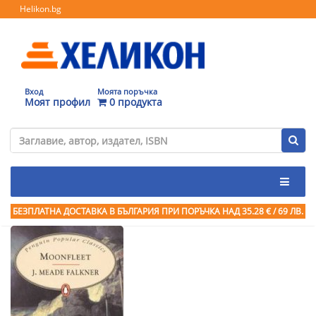
Helikon.bg
Вход
Моята поръчка
Моят профил
0 продукта
БЕЗПЛАТНА ДОСТАВКА В БЪЛГАРИЯ ПРИ ПОРЪЧКА
НАД 35.28 € / 69 ЛВ.