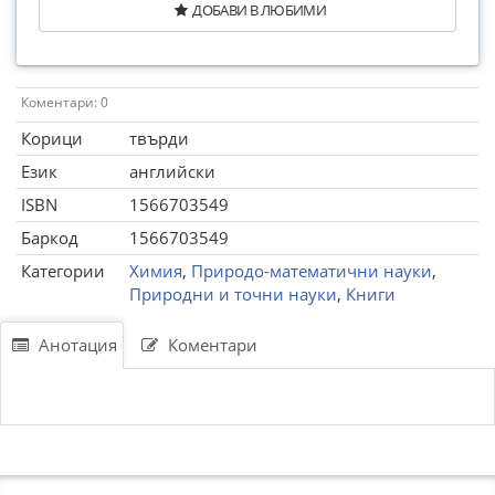
ДОБАВИ В ЛЮБИМИ
Коментари: 0
Корици
твърди
Език
английски
ISBN
1566703549
Баркод
1566703549
Категории
Химия
,
Природо-математични науки
,
Природни и точни науки
,
Книги
Анотация
Коментари