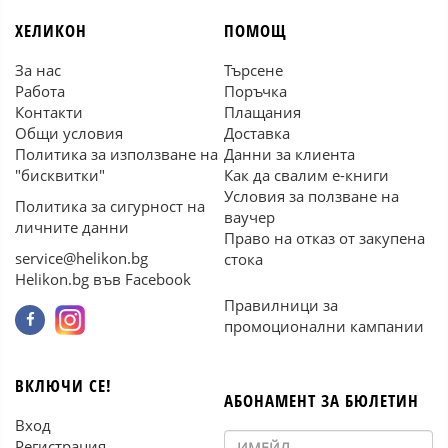
ХЕЛИКОН
ПОМОЩ
За нас
Търсене
Работа
Поръчка
Контакти
Плащания
Общи условия
Доставка
Политика за използване на
Данни за клиента
"бисквитки"
Как да свалим е-книги
Условия за ползване на
Политика за сигурност на
ваучер
личните данни
Право на отказ от закупена
service@helikon.bg
стока
Helikon.bg във Facebook
Правилници за
промоционални кампании
ВКЛЮЧИ СЕ!
АБОНАМЕНТ ЗА БЮЛЕТИН
Вход
Регистрация