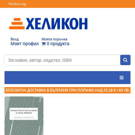
Helikon.bg
Вход
Моята поръчка
Моят профил
0 продукта
БЕЗПЛАТНА ДОСТАВКА В БЪЛГАРИЯ ПРИ ПОРЪЧКА
НАД 35.28 € / 69 ЛВ.