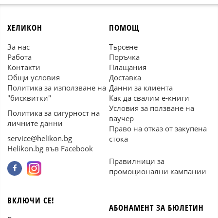
ХЕЛИКОН
ПОМОЩ
За нас
Търсене
Работа
Поръчка
Контакти
Плащания
Общи условия
Доставка
Политика за използване на
Данни за клиента
"бисквитки"
Как да свалим е-книги
Условия за ползване на
Политика за сигурност на
ваучер
личните данни
Право на отказ от закупена
service@helikon.bg
стока
Helikon.bg във Facebook
Правилници за
промоционални кампании
ВКЛЮЧИ СЕ!
АБОНАМЕНТ ЗА БЮЛЕТИН