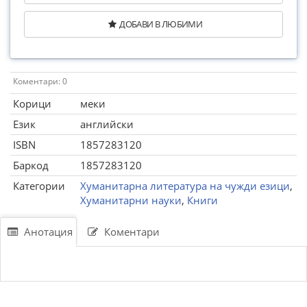
ДОБАВИ В ЛЮБИМИ
Коментари: 0
Корици
меки
Език
английски
ISBN
1857283120
Баркод
1857283120
Категории
Хуманитарна литература на чужди езици
,
Хуманитарни науки
,
Книги
Анотация
Коментари