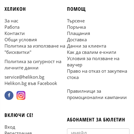
ХЕЛИКОН
ПОМОЩ
За нас
Търсене
Работа
Поръчка
Контакти
Плащания
Общи условия
Доставка
Политика за използване на
Данни за клиента
"бисквитки"
Как да свалим е-книги
Условия за ползване на
Политика за сигурност на
ваучер
личните данни
Право на отказ от закупена
service@helikon.bg
стока
Helikon.bg във Facebook
Правилници за
промоционални кампании
ВКЛЮЧИ СЕ!
АБОНАМЕНТ ЗА БЮЛЕТИН
Вход
Регистрация