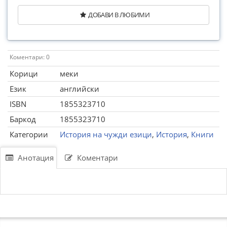
ДОБАВИ В ЛЮБИМИ
Коментари: 0
Корици
меки
Език
английски
ISBN
1855323710
Баркод
1855323710
Категории
История на чужди езици
,
История
,
Книги
Анотация
Коментари