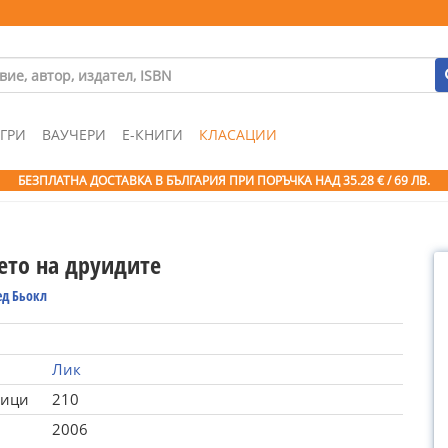
ГРИ
ВАУЧЕРИ
Е-КНИГИ
КЛАСАЦИИ
БЕЗПЛАТНА ДОСТАВКА В БЪЛГАРИЯ ПРИ ПОРЪЧКА
НАД 35.28 € / 69 ЛВ.
ето на друидите
д Бьокл
Лик
ници
210
2006