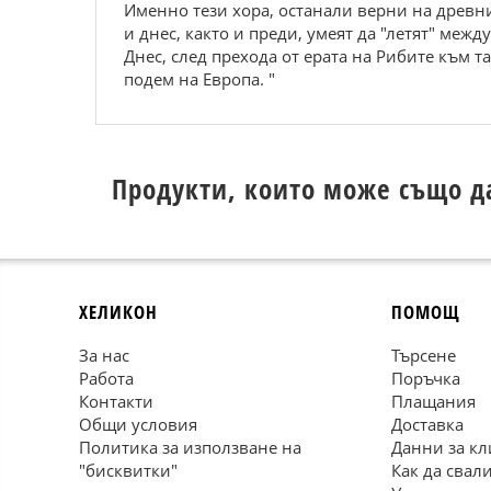
Именно тези хора, останали верни на древни
и днес, както и преди, умеят да "летят" меж
Днес, след прехода от ерата на Рибите към 
подем на Европа. "
Продукти, които може също д
ХЕЛИКОН
ПОМОЩ
За нас
Търсене
Работа
Поръчка
Контакти
Плащания
Общи условия
Доставка
Политика за използване на
Данни за кл
"бисквитки"
Как да свал