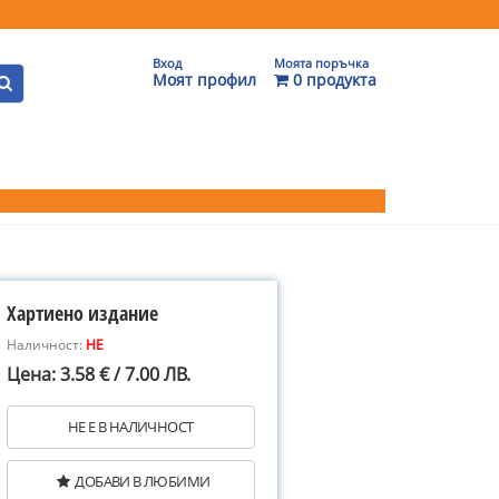
Вход
Моята поръчка
Моят профил
0 продукта
Хартиено издание
Наличност:
НЕ
Цена: 3.58 € / 7.00 ЛВ.
НЕ Е В НАЛИЧНОСТ
ДОБАВИ В ЛЮБИМИ