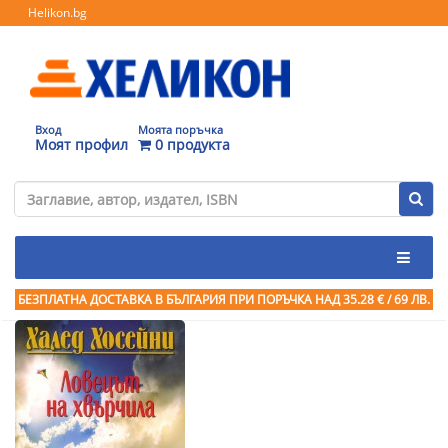
Helikon.bg
Вход
Моята поръчка
Моят профил
0 продукта
БЕЗПЛАТНА ДОСТАВКА В БЪЛГАРИЯ ПРИ ПОРЪЧКА
НАД 35.28 € / 69 ЛВ.