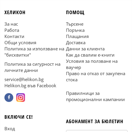
ХЕЛИКОН
ПОМОЩ
За нас
Търсене
Работа
Поръчка
Контакти
Плащания
Общи условия
Доставка
Политика за използване на
Данни за клиента
"бисквитки"
Как да свалим е-книги
Условия за ползване на
Политика за сигурност на
ваучер
личните данни
Право на отказ от закупена
service@helikon.bg
стока
Helikon.bg във Facebook
Правилници за
промоционални кампании
ВКЛЮЧИ СЕ!
АБОНАМЕНТ ЗА БЮЛЕТИН
Вход