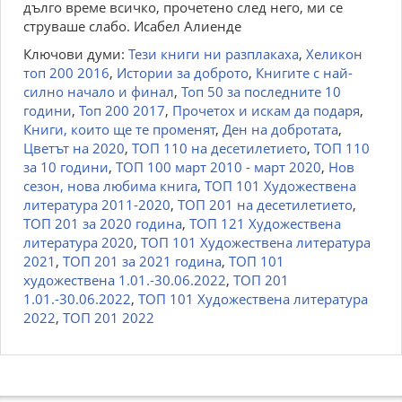
дълго време всичко, прочетено след него, ми се
струваше слабо. Исабел Алиенде
Ключови думи:
Тези книги ни разплакаха
,
Хеликон
топ 200 2016
,
Истории за доброто
,
Книгите с най-
силно начало и финал
,
Топ 50 за последните 10
години
,
Топ 200 2017
,
Прочетох и искам да подаря
,
Книги, които ще те променят
,
Ден на добротата
,
Цветът на 2020
,
ТОП 110 на десетилетието
,
ТОП 110
за 10 години
,
ТОП 100 март 2010 - март 2020
,
Нов
сезон, нова любима книга
,
ТОП 101 Художествена
литература 2011-2020
,
ТОП 201 на десетилетието
,
ТОП 201 за 2020 година
,
ТОП 121 Художествена
литература 2020
,
ТОП 101 Художествена литература
2021
,
ТОП 201 за 2021 година
,
ТОП 101
художествена 1.01.-30.06.2022
,
ТОП 201
1.01.-30.06.2022
,
ТОП 101 Художествена литература
2022
,
ТОП 201 2022