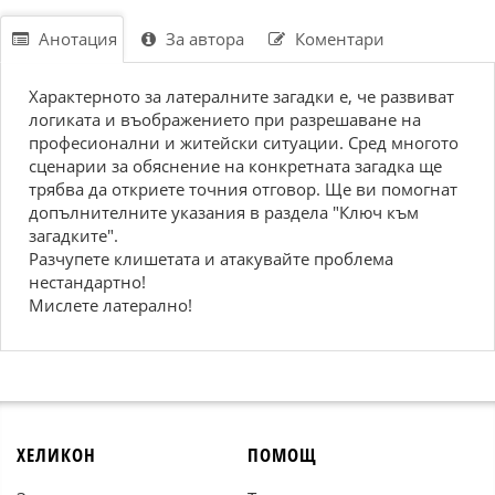
Анотация
За автора
Коментари
Характерното за латералните загадки е, че развиват
логиката и въображението при разрешаване на
професионални и житейски ситуации. Сред многото
сценарии за обяснение на конкретната загадка ще
трябва да откриете точния отговор. Ще ви помогнат
допълнителните указания в раздела "Ключ към
загадките".
Разчупете клишетата и атакувайте проблема
нестандартно!
Мислете латерално!
ХЕЛИКОН
ПОМОЩ