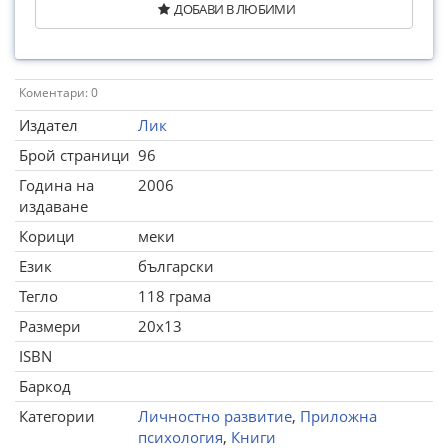
ДОБАВИ В ЛЮБИМИ
Коментари: 0
Издател
Лик
Брой страници
96
Година на
2006
издаване
Корици
меки
Език
български
Тегло
118 грама
Размери
20x13
ISBN
Баркод
Категории
Личностно развитие
,
Приложна
психология
,
Книги