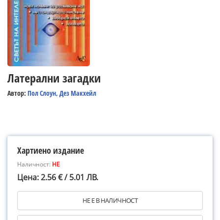
Латерални загадки
Автор:
Пол Слоун, Дез Макхейл
Хартиено издание
Наличност:
НЕ
Цена: 2.56 € / 5.01 ЛВ.
НЕ Е В НАЛИЧНОСТ