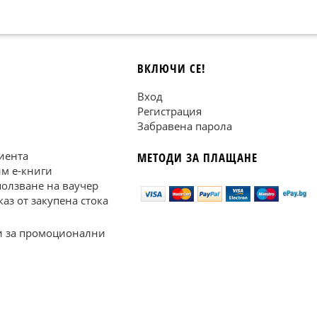
ВКЛЮЧИ СЕ!
Вход
Регистрация
Забравена парола
иента
МЕТОДИ ЗА ПЛАЩАНЕ
им е-книги
ползване на ваучер
каз от закупена стока
 за промоционални