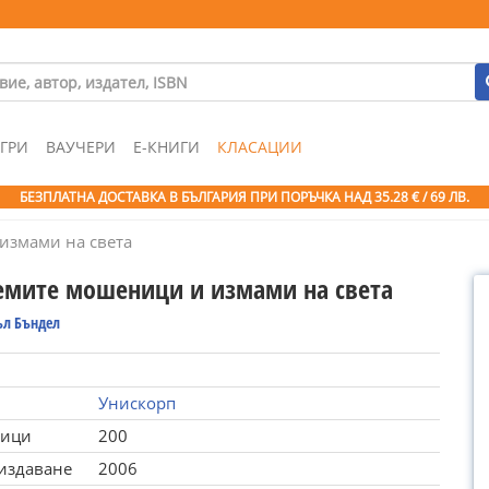
ГРИ
ВАУЧЕРИ
Е-КНИГИ
КЛАСАЦИИ
БЕЗПЛАТНА ДОСТАВКА В БЪЛГАРИЯ ПРИ ПОРЪЧКА
НАД 35.28 € / 69 ЛВ.
измами на света
емите мошеници и измами на света
л Бъндел
Унискорп
ници
200
 издаване
2006