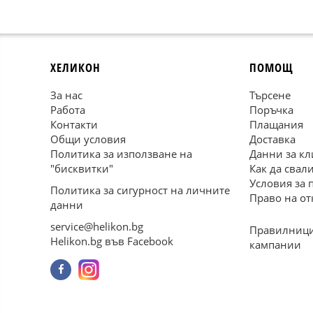
ХЕЛИКОН
ПОМОЩ
За нас
Търсене
Работа
Поръчка
Контакти
Плащания
Общи условия
Доставка
Политика за използване на
Данни за кл
"бисквитки"
Как да свал
Условия за 
Политика за сигурност на личните
Право на от
данни
service@helikon.bg
Правилници
Helikon.bg във Facebook
кампании