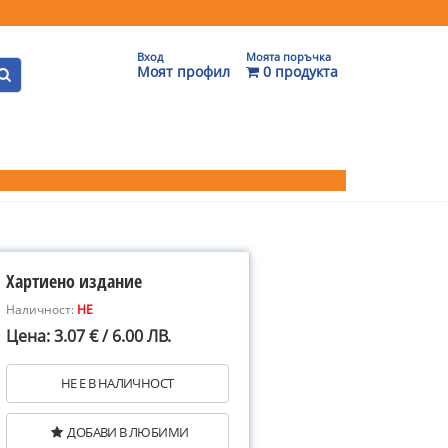
Вход
Моята поръчка
Моят профил
0 продукта
Хартиено издание
Наличност:
НЕ
Цена: 3.07 € / 6.00 ЛВ.
НЕ Е В НАЛИЧНОСТ
ДОБАВИ В ЛЮБИМИ