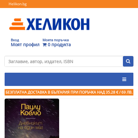
Helikon.bg
Вход
Моята поръчка
Моят профил
0 продукта
БЕЗПЛАТНА ДОСТАВКА В БЪЛГАРИЯ ПРИ ПОРЪЧКА
НАД 35.28 € / 69 ЛВ.