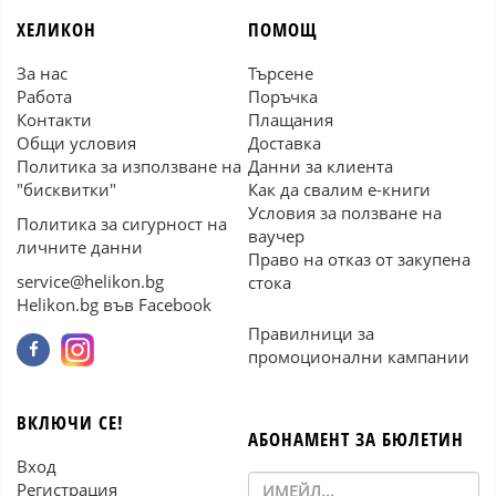
ХЕЛИКОН
ПОМОЩ
За нас
Търсене
Работа
Поръчка
Контакти
Плащания
Общи условия
Доставка
Политика за използване на
Данни за клиента
"бисквитки"
Как да свалим е-книги
Условия за ползване на
Политика за сигурност на
ваучер
личните данни
Право на отказ от закупена
service@helikon.bg
стока
Helikon.bg във Facebook
Правилници за
промоционални кампании
ВКЛЮЧИ СЕ!
АБОНАМЕНТ ЗА БЮЛЕТИН
Вход
Регистрация