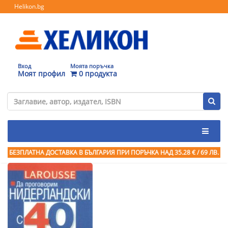
Helikon.bg
Вход
Моята поръчка
Моят профил
0 продукта
БЕЗПЛАТНА ДОСТАВКА В БЪЛГАРИЯ ПРИ ПОРЪЧКА
НАД 35.28 € / 69 ЛВ.