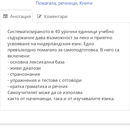
Помагала, речници
,
Книги
Анотация
Коментари
Систематизираното в 40 урочни единици учебно
съдържание дава възможност за леко и приятно
усвояване на нидерландския език. Едно
превъзходно помагало за самоподготовка. В него са
включени:
- основна лексикална база
- живи диалози
- странознание
- упражнения и тестове с отговори
- кратка граматика и речник
Самоучителят може да се използва
както от начинаещи, така и от изучавалите езика.