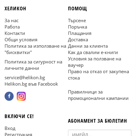
ХЕЛИКОН
ПОМОЩ
За нас
Търсене
Работа
Поръчка
Контакти
Плащания
Общи условия
Доставка
Политика за използване на
Данни за клиента
"бисквитки"
Как да свалим е-книги
Условия за ползване на
Политика за сигурност на
ваучер
личните данни
Право на отказ от закупена
service@helikon.bg
стока
Helikon.bg във Facebook
Правилници за
промоционални кампании
ВКЛЮЧИ СЕ!
АБОНАМЕНТ ЗА БЮЛЕТИН
Вход
Регистрация