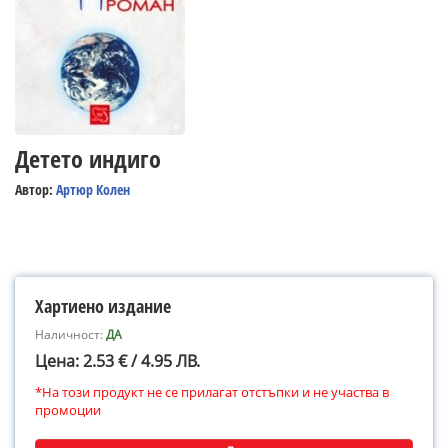
Детето индиго
Автор:
Артюр Колен
Хартиено издание
Наличност:
ДА
Цена: 2.53 € / 4.95 ЛВ.
*На този продукт не се прилагат отстъпки и не участва в
промоции